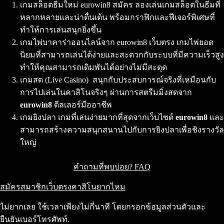
เกมสล็อตธีมใหม่ eurowin8 สมัคร ลองเล่นเกมสล็อตในธีมที่
หลากหลายและน่าตื่นเต้น พร้อมกราฟิกและฟีเจอร์พิเศษที่
ทำให้การเล่นสนุกยิ่งขึ้น
เกมไพ่บาคาร่าออนไลน์จาก eurowin8 เว็บตรง
เกมไพ่ยอด
นิยมที่สามารถเล่นได้ง่ายและสะดวกกับระบบที่มีความเร็วสูง
ทำให้คุณสามารถเดิมพันได้อย่างไม่มีสะดุด
เกมสด (Live Casino) สนุกกับประสบการณ์จริงที่เหมือนกับ
การไปเล่นในคาสิโนจริงๆ ผ่านการสตรีมมิ่งสดจาก
eurowin
8
ดีลเลอร์มืออาชีพ
เกมยิงปลา เกมที่เล่นง่ายมากที่สุดจากเว็บไซต์
eurowin8
และ
สามารถสร้างความสนุกสนานไปกับการยิงปลาเพื่อชิงรางวัล
ใหญ่
คำถามที่พบบ่อย? FAQ
สมัครสมาชิกเว็บตรงคาสิโนยากไหม
ไม่ยากเลย ใช้เวลาเพียงไม่กี่นาที โดยกรอกข้อมูลส่วนตัวและ
ยืนยันเบอร์โทรศัพท์.