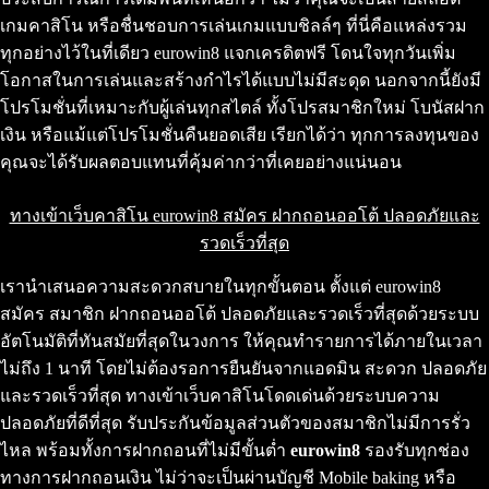
เกมคาสิโน หรือชื่นชอบการเล่นเกมแบบชิลล์ๆ ที่นี่คือแหล่งรวม
ทุกอย่างไว้ในที่เดียว eurowin8 แจกเครดิตฟรี โดนใจทุกวันเพิ่ม
โอกาสในการเล่นและสร้างกำไรได้แบบไม่มีสะดุด นอกจากนี้ยังมี
โปรโมชั่นที่เหมาะกับผู้เล่นทุกสไตล์ ทั้งโปรสมาชิกใหม่ โบนัสฝาก
เงิน หรือแม้แต่โปรโมชั่นคืนยอดเสีย เรียกได้ว่า ทุกการลงทุนของ
คุณจะได้รับผลตอบแทนที่คุ้มค่ากว่าที่เคยอย่างแน่นอน
ทางเข้าเว็บคาสิโน eurowin8 สมัคร ฝากถอนออโต้ ปลอดภัยและ
รวดเร็วที่สุด
เรานำเสนอความสะดวกสบายในทุกขั้นตอน ตั้งแต่ eurowin8
สมัคร สมาชิก ฝากถอนออโต้ ปลอดภัยและรวดเร็วที่สุดด้วยระบบ
อัตโนมัติที่ทันสมัยที่สุดในวงการ ให้คุณทำรายการได้ภายในเวลา
ไม่ถึง 1 นาที โดยไม่ต้องรอการยืนยันจากแอดมิน สะดวก ปลอดภัย
และรวดเร็วที่สุด ทางเข้าเว็บคาสิโนโดดเด่นด้วยระบบความ
ปลอดภัยที่ดีที่สุด รับประกันข้อมูลส่วนตัวของสมาชิกไม่มีการรั่ว
ไหล พร้อมทั้งการฝากถอนที่ไม่มีขั้นต่ำ
eurowin
8
รองรับทุกช่อง
ทางการฝากถอนเงิน ไม่ว่าจะเป็นผ่านบัญชี Mobile baking หรือ