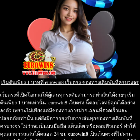
เริ่มต้นเพียง 1 บาทที่ eurowin8 เว็บตรง ช่องทางเดิมพันที่ครบวงจร
เว็บตรงที่เปิดโอกาสให้ผู้เล่นทุกระดับสามารถทำเงินได้ง่ายๆ เริ่ม
ต้นเพียง 1 บาทเท่านั้น eurowin8 เว็บตรง นี้ตอบโจทย์คุณได้อย่าง
ลงตัว เพราะไม่เพียงแต่มีช่องทางการฝาก-ถอนที่รวดเร็วและ
ปลอดภัยเท่านั้น แต่ยังมีการรองรับการเล่นทุกช่องทางเดิมพันที่
ครบวงจร ไม่ว่าจะเป็นบนมือถือ แท็บเล็ต หรือคอมพิวเตอร์ ทำให้
คุณสามารถเล่นได้ตลอด 24 ชม
eurowin8
เป็นเว็บตรงที่ไม่ผ่าน